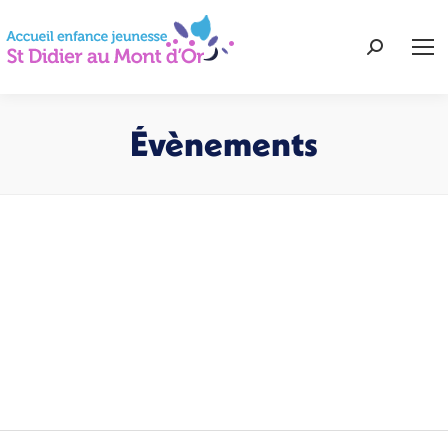
Recherche
:
Évènements
Vous êtes ici :