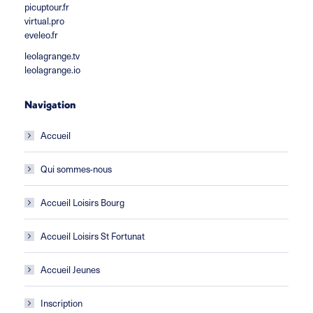
picuptour.fr
virtual.pro
eveleo.fr
leolagrange.tv
leolagrange.io
Navigation
Accueil
Qui sommes-nous
Accueil Loisirs Bourg
Accueil Loisirs St Fortunat
Accueil Jeunes
Inscription